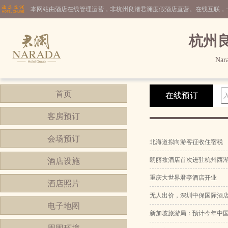
本网站由酒店在线管理运营，非杭州良渚君澜度假酒店直营。在线互联，
杭州
Nara
首页
在线预订
客房预订
会场预订
北海道拟向游客征收住宿税
朗丽兹酒店首次进驻杭州西
酒店设施
重庆大世界君亭酒店开业
酒店照片
无人出价，深圳中保国际酒
电子地图
新加坡旅游局：预计今年中