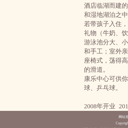
酒店临湖而建的
和湿地湖泊之
若带孩子入住，
礼物（牛奶、
游泳池分大、小
和手工；室外亲
座椅式，荡得高
的滑道。
康乐中心可供你
球、乒乓球。
2008年开业 20
网站
Copyrigh